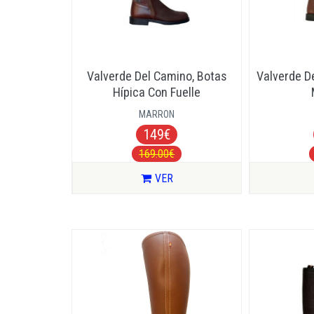
Valverde Del Camino, Botas
Valverde De
Hípica Con Fuelle
MARRON
149€
169.00€
VER