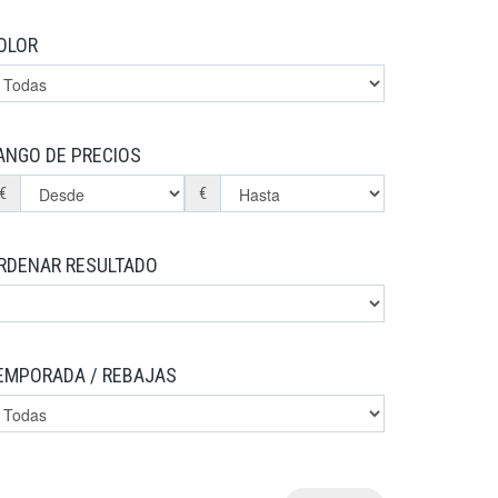
OLOR
ANGO DE PRECIOS
€
€
RDENAR RESULTADO
EMPORADA / REBAJAS