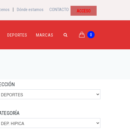
|
cenos
Dónde estamos
CONTACTO
ACCESO
0
DEPORTES
MARCAS
ECCIÓN
ATEGORÍA