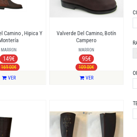
C
l Camino , Hipica Y
Valverde Del Camino, Botín
Montería
Campero
R
MARRON
MARRON
149€
95€
169.00€
109.00€
O
VER
VER
T