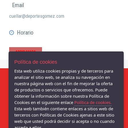
Email
cuellar@deportesgomez.com
Horario
ABRIR MAPA
Política de cookies
Esta web utiliza cookies propias y de terceros para
analizar el sitio web, se analiza su navegación en
nuestra página web con el fin de mejorar la oferta
AVISO LEGAL
de productos o servicios que ofrecemos. Puede
POLÍTICA DE COOKIES
obtener la información sobre nuestra Política de
Cookies en el siguiente enlace
Política de cookies.
ENVÍOS Y DEVOLUCIONES
Esta web también contiene enlaces a sitios web de
POLÍTICA DE PRIVACIDAD
terceros con Políticas de Cookies ajenas a este sitio
web que usted podrá decidir si acepta o no cuando
acceda a ellos.