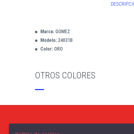
DESCRIPCI
Marca:
GOMEZ
Modelo:
24031B
Color:
ORO
OTROS COLORES
AVISO LEGAL
POLÍTICA DE COOKIES