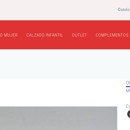
Conóc
O MUJER
CALZADO INFANTIL
OUTLET
COMPLEMENTOS
O
M
C