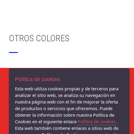
OTROS COLORES
Política de cookies
Esta web utiliza cookies propias y de terceros para
AVISO LEGAL
analizar el sitio web, se analiza su navegación en
POLÍTICA DE COOKIES
nuestra página web con el fin de mejorar la oferta
ENVÍOS Y DEVOLUCIONES
de productos o servicios que ofrecemos. Puede
POLÍTICA DE PRIVACIDAD
obtener la información sobre nuestra Política de
Cookies en el siguiente enlace
Política de cookies.
Esta web también contiene enlaces a sitios web de