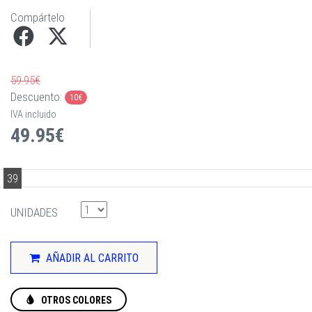
Compártelo
59.95€
Descuento:
10€
IVA incluido
49.95€
39
UNIDADES
AÑADIR AL CARRITO
OTROS COLORES